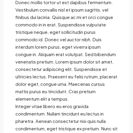
Donec mollis tortor ut est dapibus fermentum.
Vestibulum convallis nisl et ipsum sagittis, vel
finibus dui lacinia. Quisque ac mi et orci congue
commodo in in erat. Suspendisse vulputate
tristique neque, eget sollicitudin purus
commodo id. Donec vel auctor nibh. Duis
interdum lorem purus, eget viverra ipsum
congue in. Aliquam erat volutpat. Sed bibendum
venenatis pretium. Lorem ipsum dolor sit amet,
consectetur adipiscing elit. Suspendisse et
ultricies lectus. Praesent eu felis rutrum, placerat
dolor eget, congue urna. Maecenas cursus
mattis purus eu tincidunt. Cras pretium
elementum elit a tempus.
Integer vitae libero eu eros gravida
condimentum. Nullam tincidunt eu lectus in
pharetra. Aenean consectetur nisi quis nulla
condimentum, eget tristique ex pretium. Nunc sit