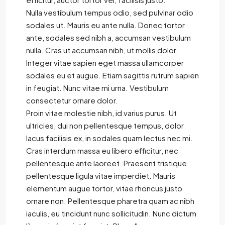
Nulla vestibulum tempus odio, sed pulvinar odio
sodales ut. Mauris eu ante nulla. Donec tortor
ante, sodales sed nibh a, accumsan vestibulum
nulla. Cras ut accumsan nibh, ut mollis dolor.
Integer vitae sapien eget massa ullamcorper
sodales eu et augue. Etiam sagittis rutrum sapien
in feugiat. Nunc vitae mi urna. Vestibulum
consectetur ornare dolor.
Proin vitae molestie nibh, id varius purus. Ut
ultricies, dui non pellentesque tempus, dolor
lacus facilisis ex, in sodales quam lectus nec mi.
Cras interdum massa eu libero efficitur, nec
pellentesque ante laoreet. Praesent tristique
pellentesque ligula vitae imperdiet. Mauris
elementum augue tortor, vitae rhoncus justo
ornare non. Pellentesque pharetra quam ac nibh
iaculis, eu tincidunt nunc sollicitudin. Nunc dictum