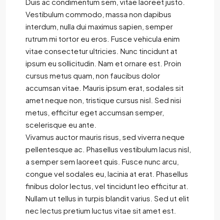
Duis ac condimentum sem, vitae laoreet justo.
Vestibulum commodo, massa non dapibus
interdum, nulla dui maximus sapien, semper
rutrum mi tortor eu eros. Fusce vehicula enim
vitae consectetur ultricies. Nunc tincidunt at
ipsum eu sollicitudin. Nam et ornare est. Proin
cursus metus quam, non faucibus dolor
accumsan vitae. Mauris ipsum erat, sodales sit
amet neque non, tristique cursus nisl. Sed nisi
metus, efficitur eget accumsan semper,
scelerisque eu ante.
Vivamus auctor mauris risus, sed viverra neque
pellentesque ac. Phasellus vestibulum lacus nisl,
a semper sem laoreet quis. Fusce nunc arcu,
congue vel sodales eu, lacinia at erat. Phasellus
finibus dolor lectus, vel tincidunt leo efficitur at.
Nullam ut tellus in turpis blandit varius. Sed ut elit
nec lectus pretium luctus vitae sit amet est.