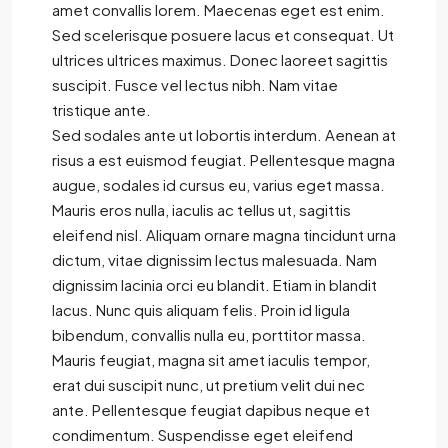
amet convallis lorem. Maecenas eget est enim.
Sed scelerisque posuere lacus et consequat. Ut
ultrices ultrices maximus. Donec laoreet sagittis
suscipit. Fusce vel lectus nibh. Nam vitae
tristique ante.
Sed sodales ante ut lobortis interdum. Aenean at
risus a est euismod feugiat. Pellentesque magna
augue, sodales id cursus eu, varius eget massa.
Mauris eros nulla, iaculis ac tellus ut, sagittis
eleifend nisl. Aliquam ornare magna tincidunt urna
dictum, vitae dignissim lectus malesuada. Nam
dignissim lacinia orci eu blandit. Etiam in blandit
lacus. Nunc quis aliquam felis. Proin id ligula
bibendum, convallis nulla eu, porttitor massa.
Mauris feugiat, magna sit amet iaculis tempor,
erat dui suscipit nunc, ut pretium velit dui nec
ante. Pellentesque feugiat dapibus neque et
condimentum. Suspendisse eget eleifend