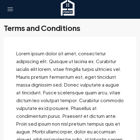
Terms and Conditions
Lorem ipsum dolor sit amet, consectetur
adipiscing elit. Quisque ut lacinia ex. Curabitur
iaculis elit lorem, vitae fringilla turpis ultricies vel.
Mauris pretium fermentum est, eget tincidunt
massa dignissim sed. Donec vulputate a augue
at tincidunt. Fusce scelerisque quam arcu, vitae
dictum leo volutpat tempor. Curabitur commodo
vulputate ex id posuere. Phasellus at
condimentum purus. Praesent et dictum ante.
Proin sed ipsum non nisl pretium tempus quis et
augue. Morbi ullamcorper, dolor eu accumsan
aliquet, nibh nisl molestie odio, at lobortis sapien