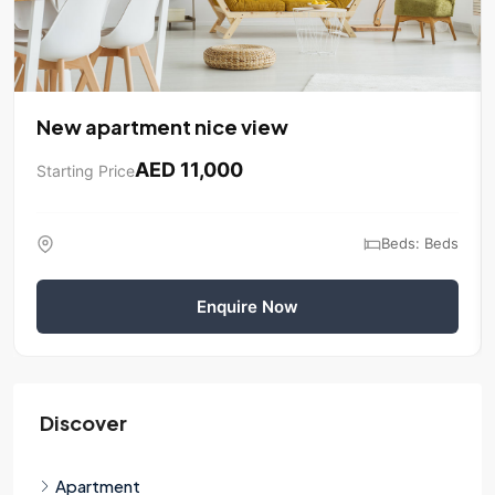
New apartment nice view
AED 11,000
Starting Price
Beds: Beds
Enquire Now
Discover
Apartment