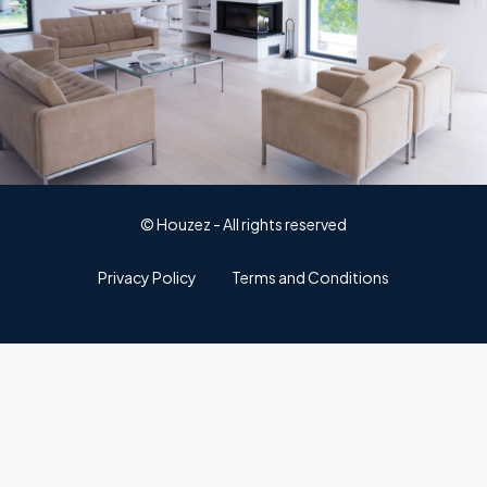
© Houzez - All rights reserved
Privacy Policy
Terms and Conditions