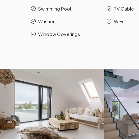
Swimming Pool
TV Cable
Washer
WiFi
Window Coverings