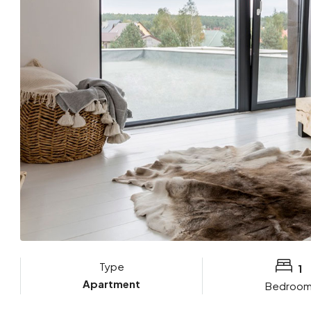
Type
1
Apartment
Bedroo