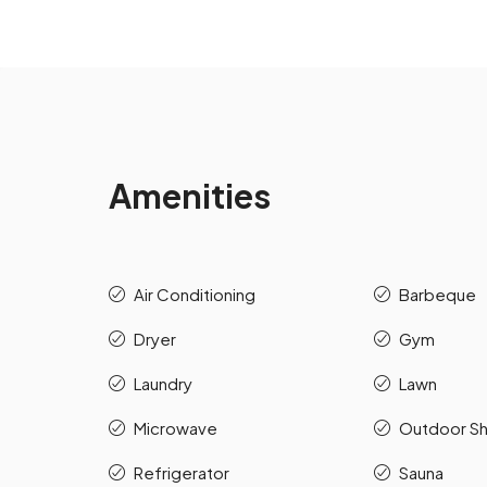
Amenities
Air Conditioning
Barbeque
Dryer
Gym
Laundry
Lawn
Microwave
Outdoor S
Refrigerator
Sauna