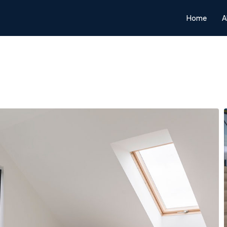
Home
A