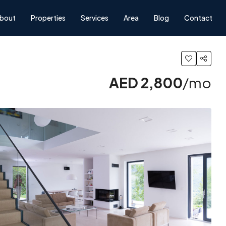
bout
Properties
Services
Area
Blog
Contact
AED 2,800
/mo