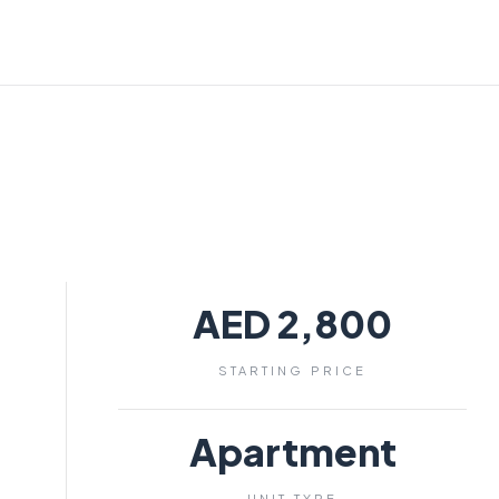
AED 2,800
STARTING PRICE
Apartment
UNIT TYPE