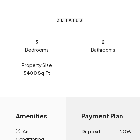
DETAILS
5
2
Bedrooms
Bathrooms
Property Size
5400 Sq Ft
Amenities
Payment Plan
Air
Deposit:
20%
Conditioning