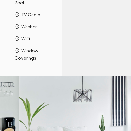
Pool
TV Cable
Washer
WiFi
Window
Coverings