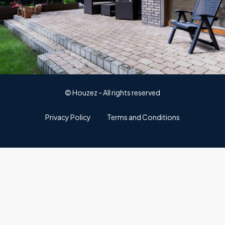
© Houzez - All rights reserved
Privacy Policy
Terms and Conditions